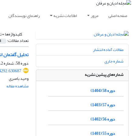
صفحه اصلی
مرور
اطلاعات نشریه
راهنمای نویسندگان
کلیدواژه‌ها =
ت
تعداد مقالات:
1
مقالات آماده انتشار
تحلیل گفتمان ان
شماره جاری
دوره 58، شماره 2، دی 1404، صفحه
4292.630687
شماره‌های پیشین نشریه
وحید باصری
مشاهده مقاله
دوره 58 (1404)
دوره 57 (1403)
دوره 56 (1402)
دوره 55 (1401)