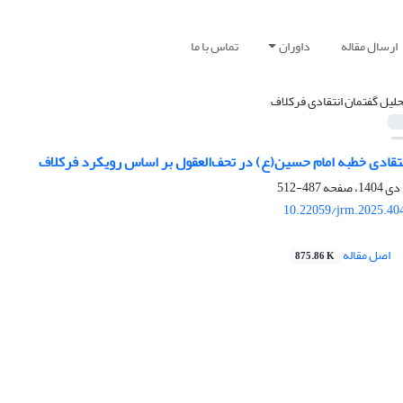
ارسال مقاله
داوران
تماس با ما
حلیل گفتمان انتقادی فرکلاف
تقادی خطبه امام حسین(ع) در تحف‌العقول بر اساس رویکرد فرکلاف‏
487-512
10.22059/jrm.2025.40
اصل مقاله
875.86 K