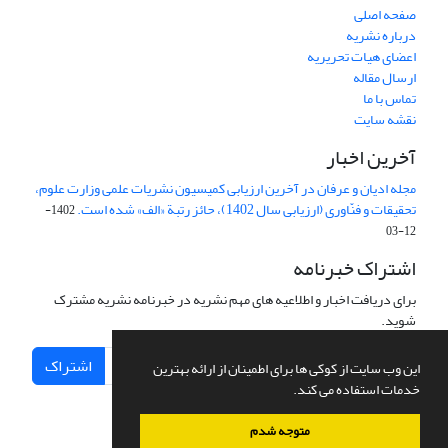
صفحه اصلی
درباره نشریه
اعضای هیات تحریریه
ارسال مقاله
تماس با ما
نقشه سایت
آخرین اخبار
مجله ادیان و عرفان در آخرین ارزیابی کمیسیون نشریات علمی وزارت علوم،
تحقیقات و فنّاوری (ارزیابی سال 1402)، حائز رتبة «الف» شده است.
1402-
12-03
اشتراک خبرنامه
برای دریافت اخبار و اطلاعیه های مهم نشریه در خبرنامه نشریه مشترک
شوید.
اشتراک
این وب سایت از کوکی ها برای اطمینان از ارائه بهترین
خدمات استفاده می کند.
متوجه شدم