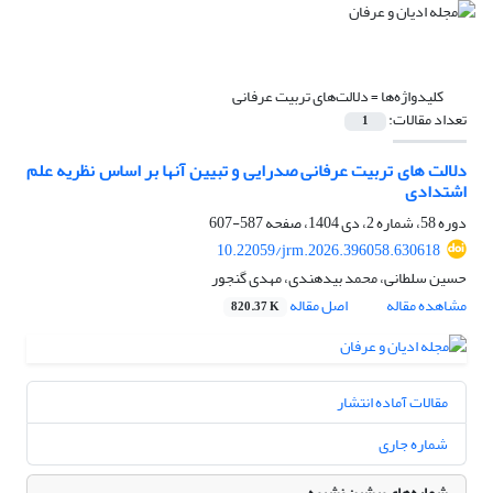
کلیدواژه‌ها =
دلالت‌های تربیت عرفانی
تعداد مقالات:
1
دلالت های تربیت عرفانی صدرایی و تبیین آنها بر اساس نظریه علم
اشتدادی
دوره 58، شماره 2، دی 1404، صفحه
587-607
10.22059/jrm.2026.396058.630618
حسین سلطانی، محمد بیدهندی، مهدی گنجور
مشاهده مقاله
اصل مقاله
820.37 K
مقالات آماده انتشار
شماره جاری
شماره‌های پیشین نشریه