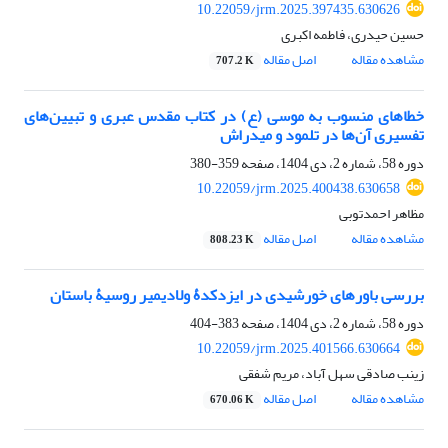
10.22059/jrm.2025.397435.630626
حسین حیدری، فاطمه اکبری
مشاهده مقاله
اصل مقاله
707.2 K
خطاهای منسوب به موسی (ع) در کتاب مقدس عبری و تبیین‌های
تفسیری آن‌ها در تلمود و میدراش‏
دوره 58، شماره 2، دی 1404، صفحه
359-380
10.22059/jrm.2025.400438.630658
مظاهر احمدتوبی
مشاهده مقاله
اصل مقاله
808.23 K
بررسی باورهای خورشیدی در ایزدکدۀ ولادیمیر روسیۀ باستان‏
دوره 58، شماره 2، دی 1404، صفحه
383-404
10.22059/jrm.2025.401566.630664
زینب صادقی سهل آباد، مریم شفقی
مشاهده مقاله
اصل مقاله
670.06 K