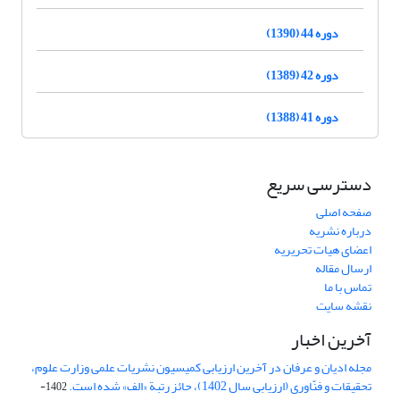
دوره 44 (1390)
دوره 42 (1389)
دوره 41 (1388)
دسترسی سریع
صفحه اصلی
درباره نشریه
اعضای هیات تحریریه
ارسال مقاله
تماس با ما
نقشه سایت
آخرین اخبار
مجله ادیان و عرفان در آخرین ارزیابی کمیسیون نشریات علمی وزارت علوم،
تحقیقات و فنّاوری (ارزیابی سال 1402)، حائز رتبة «الف» شده است.
1402-