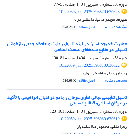
دوره 58، شماره 1، شهریور 1404، صفحه
55-77
10.22059/jrm.2025.396879.630623
علیرضا مویدراد، میلاد اعظمی مرام
مشاهده مقاله
اصل مقاله
828.28 K
حضرت خدیجه (س) در آینه تاریخ، روایت و حافظه جمعی‏ بازخوانی
تحلیلی در منابع سده‌های نخست اسلامی
دوره 58، شماره 1، شهریور 1404، صفحه
81-100
10.22059/jrm.2025.396873.630622
رمضان رضایی، هانیه رسولی
مشاهده مقاله
اصل مقاله
810.69 K
تحلیل تطبیقی مبانی نظری عرفان و جادو در ادیان ابراهیمی‏ با تأکید
بر عرفان اسلامی، قبالا و مسیحی
دوره 58، شماره 1، شهریور 1404، صفحه
103-123
10.22059/jrm.2025.396060.630619
زهرا ملکی، محمودرضا اسفندیار
مشاهده مقاله
اصل مقاله