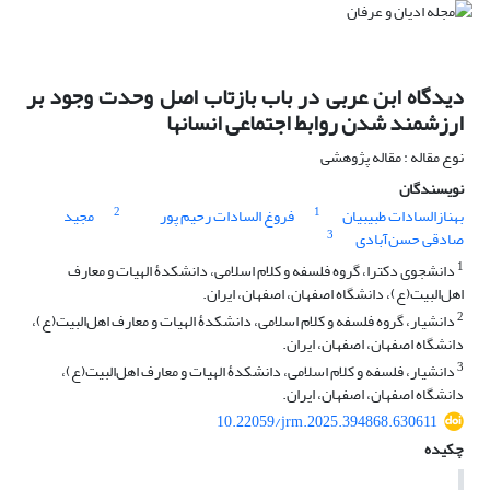
دیدگاه ابن عربی در باب بازتاب اصل وحدت وجود بر
ارزشمند شدن روابط اجتماعی انسانها‏
نوع مقاله : مقاله پژوهشی
نویسندگان
2
1
بهنازالسادات طبیبیان
فروغ السادات رحیم پور
مجید
3
صادقی حسن‌آبادی
1
دانشجوی دکترا، گروه فلسفه و کلام اسلامی، دانشکدۀ الهیات و معارف
اهل‌البیت(ع)، دانشگاه اصفهان، اصفهان، ایران.
2
دانشیار، گروه فلسفه و کلام اسلامی، دانشکدۀ الهیات و معارف اهل‌البیت(ع)،
دانشگاه اصفهان، اصفهان، ایران.
3
دانشیار، فلسفه و کلام اسلامی، دانشکدۀ الهیات و معارف اهل‌البیت(ع)،
دانشگاه اصفهان، اصفهان، ایران.
10.22059/jrm.2025.394868.630611
چکیده