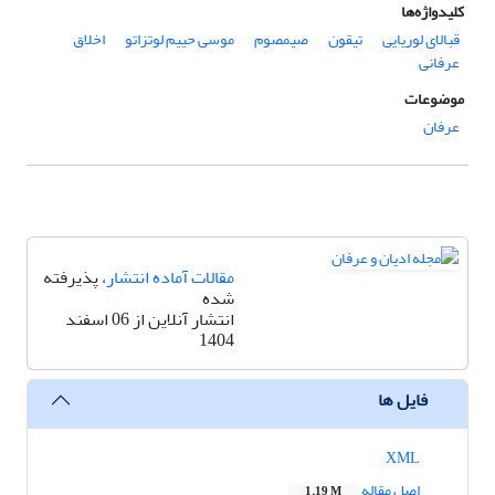
کلیدواژه‌ها
قبالای لوریایی
تیقون
صیمصوم
موسی حییم لوتزاتو
اخلاق
عرفانی
موضوعات
عرفان
مقالات آماده انتشار
، پذیرفته
شده
انتشار آنلاین از 06 اسفند
1404
فایل ها
XML
اصل مقاله
1.19 M