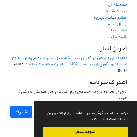
صفحه اصلی
درباره نشریه
اعضای هیات تحریریه
ارسال مقاله
تماس با ما
نقشه سایت
آخرین اخبار
مجله ادیان و عرفان در آخرین ارزیابی کمیسیون نشریات علمی وزارت علوم،
تحقیقات و فنّاوری (ارزیابی سال 1402)، حائز رتبة «الف» شده است.
1402-
12-03
اشتراک خبرنامه
برای دریافت اخبار و اطلاعیه های مهم نشریه در خبرنامه نشریه مشترک
شوید.
اشتراک
این وب سایت از کوکی ها برای اطمینان از ارائه بهترین
خدمات استفاده می کند.
متوجه شدم