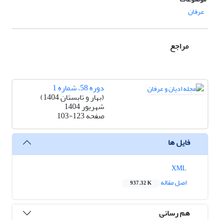
عرفان
مراجع
دوره 58، شماره 1
(بهار و تابستان 1404)
شهریور 1404
صفحه
103-123
فایل ها
XML
اصل مقاله
937.32 K
هم رسانی