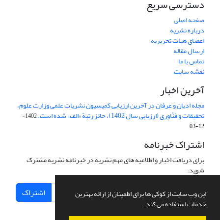
دسترسی سریع
صفحه اصلی
درباره نشریه
اعضای هیات تحریریه
ارسال مقاله
تماس با ما
نقشه سایت
آخرین اخبار
مجله ادیان و عرفان در آخرین ارزیابی کمیسیون نشریات علمی وزارت علوم،
تحقیقات و فنّاوری (ارزیابی سال 1402)، حائز رتبة «الف» شده است.
1402-
12-03
اشتراک خبرنامه
برای دریافت اخبار و اطلاعیه های مهم نشریه در خبرنامه نشریه مشترک
شوید.
اشتراک
این وب سایت از کوکی ها برای اطمینان از ارائه بهترین
خدمات استفاده می کند.